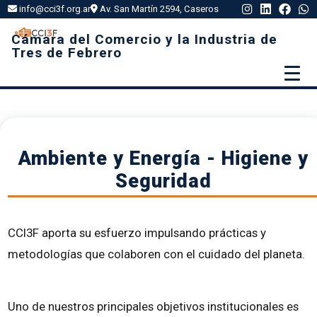
info@cci3f.org.ar
Av. San Martín 2594, Caseros
Cámara del Comercio y la Industria de
Tres de Febrero
Ambiente y Energía - Higiene y
Seguridad
CCI3F aporta su esfuerzo impulsando prácticas y
metodologías que colaboren con el cuidado del planeta.
Uno de nuestros principales objetivos institucionales es